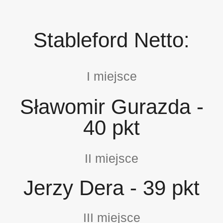
Stableford Netto:
I miejsce
Sławomir Gurazda -
40 pkt
II miejsce
Jerzy Dera - 39 pkt
III miejsce