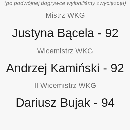
(po podwójnej dogrywce wyłoniliśmy zwycięzcę!)
Mistrz WKG
Justyna Bącela - 92
Wicemistrz WKG
Andrzej Kamiński - 92
II Wicemistrz WKG
Dariusz Bujak - 94